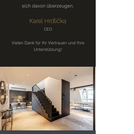
sich davon überzeugen.
Karel Hrdlička
CEO
Vielen Dank für Ihr Vertrauen und Ihre
Unterstützung!