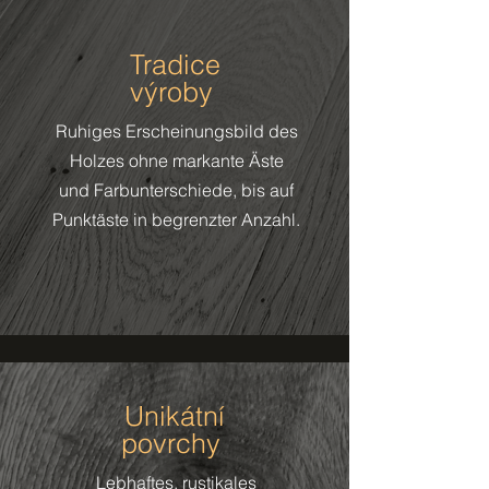
Tradice
výroby
Ruhiges Erscheinungsbild des
Holzes ohne markante Äste
und Farbunterschiede, bis auf
Punktäste in begrenzter Anzahl.
Unikátní
povrchy
Lebhaftes, rustikales