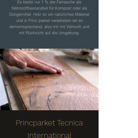
Es bleibt nur 1 % der Feinasche als
Nährstoffbestandteil für Kompost oder als
Düngemittel. Holz ist ein natürliches Material
und in Princ parket verarbeiten wir es
dementsprechend, also mit mit Vernunft und
.
mit Rücksicht auf die Umgebung
Princparket Tecnica
International