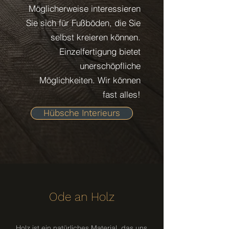
Möglicherweise interessieren
Sie sich für Fußböden, die Sie
selbst kreieren können.
Einzelfertigung bietet
unerschöpfliche
Möglichkeiten. Wir können
fast alles!
Hübsche Interieurs
Ode an Holz
Holz ist ein natürliches Material, das uns