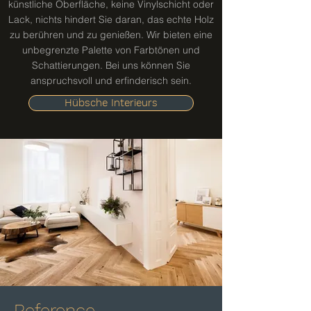
künstliche Oberfläche, keine Vinylschicht oder
Lack, nichts hindert Sie daran, das echte Holz
zu berühren und zu genießen. Wir bieten eine
unbegrenzte Palette von Farbtönen und
Schattierungen. Bei uns können Sie
anspruchsvoll und erfinderisch sein.
Hübsche Interieurs
Reference