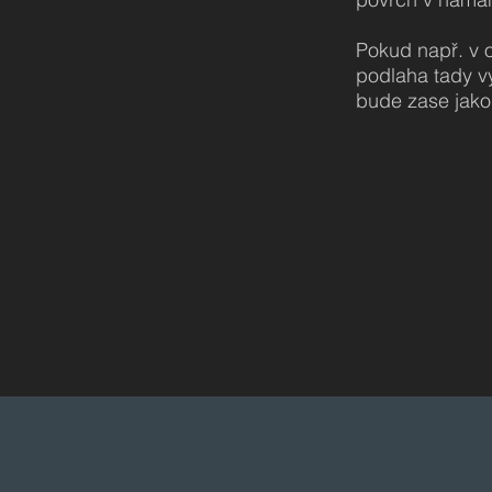
Pokud např. v 
podlaha tady v
bude zase jako