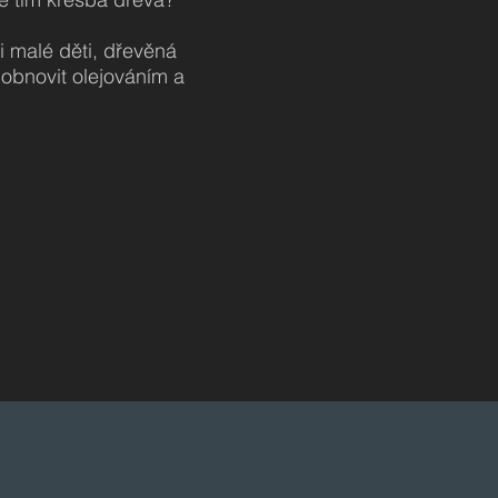
i malé děti, dřevěná
 obnovit olejováním a