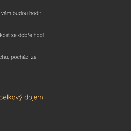
e vám budou hodit
 kost se dobře hodí
chu, pochází ze
a celkový dojem