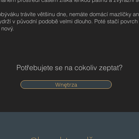
obýváku trávíte většinu dne, nemáte domácí mazlíčky an
ydrží v původní podobě velmi dlouho. Poté stačí povrch
 nový.
Potřebujete se na cokoliv zeptat?
Wnętrza